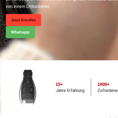
von einem Drittanbieter.
Jetzt Anrufen
Whatsapp
15+
1000+
Jahre Erfahrung
Zufrieden