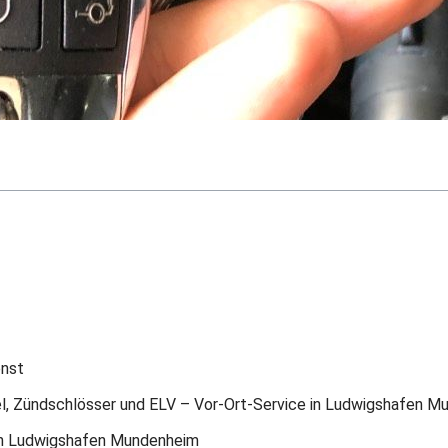
enst
sel, Zündschlösser und ELV – Vor-Ort-Service in Ludwigshafen 
en Ludwigshafen Mundenheim