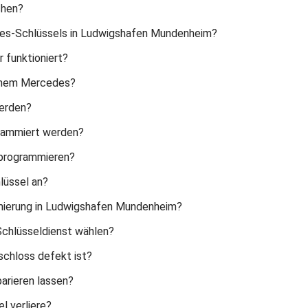
chen?
es-Schlüssels in Ludwigshafen Mundenheim?
 funktioniert?
einem Mercedes?
werden?
rammiert werden?
 programmieren?
lüssel an?
mmierung in Ludwigshafen Mundenheim?
Schlüsseldienst wählen?
schloss defekt ist?
arieren lassen?
l verliere?