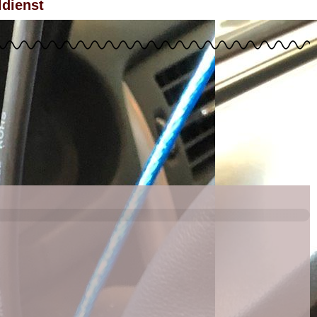
dienst