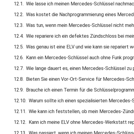
Wie lasse ich meinen Mercedes-Schlüssel nachma
Was kostet die Nachprogrammierung eines Merced
Was tun, wenn mein Mercedes-Schlüssel nicht mehr
Wie repariere ich ein defektes Zündschloss bei m
Was genau ist eine ELV und wie kann sie repariert 
Kann ein Mercedes-Schlüssel auch ohne Funk prog
Wie lange dauert es, einen Mercedes-Schlüssel zu
Bieten Sie einen Vor-Ort-Service für Mercedes-Sch
Brauche ich einen Termin für die Schlüsselprogra
Warum sollte ich einen spezialisierten Mercedes-
Wie kann ich feststellen, ob mein Mercedes-Zünd
Kann ich meine ELV ohne Mercedes-Werkstatt rep
Was passiert, wenn ich meinen Mercedes-Schlüsse