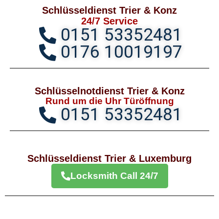
Schlüsseldienst Trier & Konz
24/7 Service
0151 53352481
0176 10019197
Schlüsselnotdienst Trier & Konz
Rund um die Uhr Türöffnung
0151 53352481
Schlüsseldienst Trier & Luxemburg
Locksmith Call 24/7