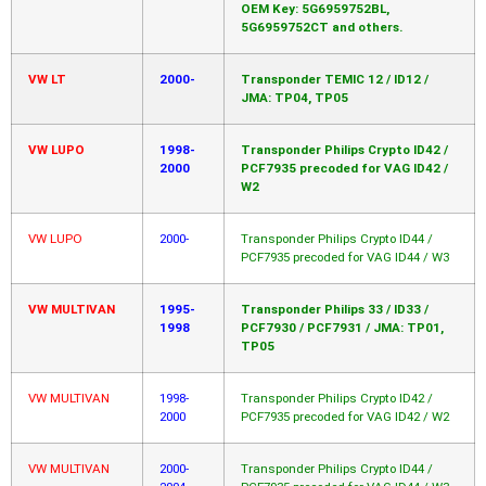
OEM Key: 5G6959752BL,
5G6959752CT and others.
VW LT
2000-
Transponder TEMIC 12 / ID12 /
JMA: TP04, TP05
VW LUPO
1998-
Transponder Philips Crypto ID42 /
2000
PCF7935 precoded for VAG ID42 /
W2
VW LUPO
2000-
Transponder Philips Crypto ID44 /
PCF7935 precoded for VAG ID44 / W3
VW MULTIVAN
1995-
Transponder Philips 33 / ID33 /
1998
PCF7930 / PCF7931 / JMA: TP01,
TP05
VW MULTIVAN
1998-
Transponder Philips Crypto ID42 /
2000
PCF7935 precoded for VAG ID42 / W2
VW MULTIVAN
2000-
Transponder Philips Crypto ID44 /