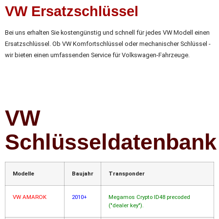
VW Ersatzschlüssel
Bei uns erhalten Sie kostengünstig und schnell für jedes VW Modell einen
Ersatzschlüssel. Ob VW Komfortschlüssel oder mechanischer Schlüssel -
wir bieten einen umfassenden Service für Volkswagen-Fahrzeuge.
VW
Schlüsseldatenbank
Modelle
Baujahr
Transponder
VW AMAROK
2010+
Megamos Crypto ID48 precoded
("dealer key").