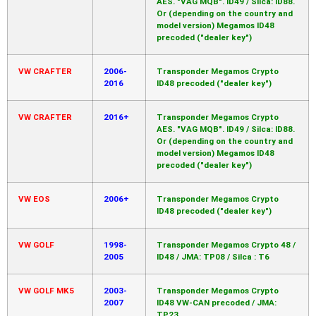
AES. "VAG MQB". ID49 / Silca: ID88.
Or (depending on the country and
model version) Megamos ID48
precoded ("dealer key")
VW CRAFTER
2006-
Transponder Megamos Crypto
2016
ID48 precoded ("dealer key")
VW CRAFTER
2016+
Transponder Megamos Crypto
AES. "VAG MQB". ID49 / Silca: ID88.
Or (depending on the country and
model version) Megamos ID48
precoded ("dealer key")
VW EOS
2006+
Transponder Megamos Crypto
ID48 precoded ("dealer key")
VW GOLF
1998-
Transponder Megamos Crypto 48 /
2005
ID48 / JMA: TP08 / Silca : T6
VW GOLF MK5
2003-
Transponder Megamos Crypto
2007
ID48 VW-CAN precoded / JMA:
TP23