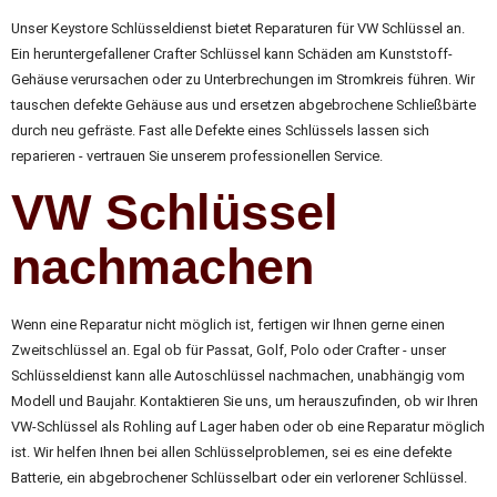
Unser Keystore Schlüsseldienst bietet Reparaturen für VW Schlüssel an.
Ein heruntergefallener Crafter Schlüssel kann Schäden am Kunststoff-
Gehäuse verursachen oder zu Unterbrechungen im Stromkreis führen. Wir
tauschen defekte Gehäuse aus und ersetzen abgebrochene Schließbärte
durch neu gefräste. Fast alle Defekte eines Schlüssels lassen sich
reparieren - vertrauen Sie unserem professionellen Service.
VW Schlüssel
nachmachen
Wenn eine Reparatur nicht möglich ist, fertigen wir Ihnen gerne einen
Zweitschlüssel an. Egal ob für Passat, Golf, Polo oder Crafter - unser
Schlüsseldienst kann alle Autoschlüssel nachmachen, unabhängig vom
Modell und Baujahr. Kontaktieren Sie uns, um herauszufinden, ob wir Ihren
VW-Schlüssel als Rohling auf Lager haben oder ob eine Reparatur möglich
ist. Wir helfen Ihnen bei allen Schlüsselproblemen, sei es eine defekte
Batterie, ein abgebrochener Schlüsselbart oder ein verlorener Schlüssel.