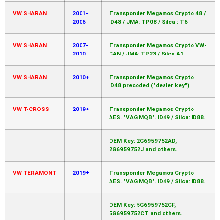
VW SHARAN
2001-
Transponder Megamos Crypto 48 /
2006
ID48 / JMA: TP08 / Silca : T6
VW SHARAN
2007-
Transponder Megamos Crypto VW-
2010
CAN / JMA: TP23 / Silca A1
VW SHARAN
2010+
Transponder Megamos Crypto
ID48 precoded ("dealer key")
VW T-CROSS
2019+
Transponder Megamos Crypto
AES. "VAG MQB". ID49 / Silca: ID88.
OEM Key: 2G6959752AD,
2G6959752J and others.
VW TERAMONT
2019+
Transponder Megamos Crypto
AES. "VAG MQB". ID49 / Silca: ID88.
OEM Key: 5G6959752CF,
5G6959752CT and others.