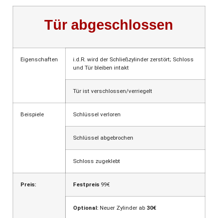
Tür abgeschlossen
Eigenschaften
i.d.R. wird der Schließzylinder zerstört; Schloss
und Tür bleiben intakt
Tür ist verschlossen/verriegelt
Beispiele
Schlüssel verloren
Schlüssel abgebrochen
Schloss zugeklebt
Preis:
Festpreis
99€
Optional:
Neuer Zylinder ab
30€