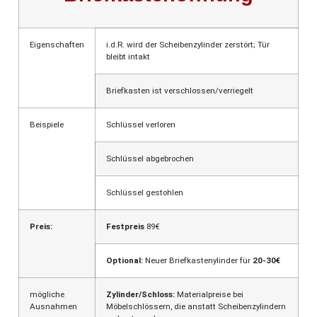
Eigenschaften
i.d.R. wird der Scheibenzylinder zerstört; Tür
bleibt intakt
Briefkasten ist verschlossen/verriegelt
Beispiele
Schlüssel verloren
Schlüssel abgebrochen
Schlüssel gestohlen
Preis:
Festpreis
89€
Optional:
Neuer Briefkastenylinder für
20-30€
mögliche
Zylinder/Schloss:
Materialpreise bei
Ausnahmen
Möbelschlössern, die anstatt Scheibenzylindern