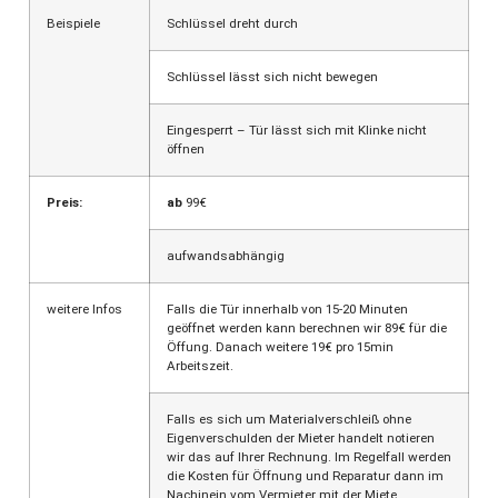
Beispiele
Schlüssel dreht durch
Schlüssel lässt sich nicht bewegen
Eingesperrt – Tür lässt sich mit Klinke nicht
öffnen
Preis:
ab
99€
aufwandsabhängig
weitere Infos
Falls die Tür innerhalb von 15-20 Minuten
geöffnet werden kann berechnen wir 89€ für die
Öffung. Danach weitere 19€ pro 15min
Arbeitszeit.
Falls es sich um Materialverschleiß ohne
Eigenverschulden der Mieter handelt notieren
wir das auf Ihrer Rechnung. Im Regelfall werden
die Kosten für Öffnung und Reparatur dann im
Nachinein vom Vermieter mit der Miete