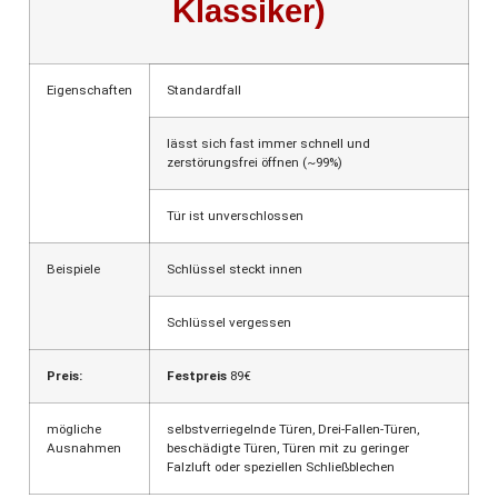
Klassiker)
Eigenschaften
Standardfall
lässt sich fast immer schnell und
zerstörungsfrei öffnen (~99%)
Tür ist unverschlossen
Beispiele
Schlüssel steckt innen
Schlüssel vergessen
Preis:
Festpreis
89€
mögliche
selbstverriegelnde Türen, Drei-Fallen-Türen,
Ausnahmen
beschädigte Türen, Türen mit zu geringer
Falzluft oder speziellen Schließblechen