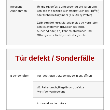
mögliche
Öffnung:
defekte und beschädigte Türen und
Ausnahmen
Schlösser, spezielle Sicherheitstüren (zB. Biffar)
oder Sicherheitszylinder (z.B. Abloy Protec)
Zylinder/Schloss:
Materialpreise bei veralteten
Schließsystemen (BKS-Rundzylinder,
Außenzylinder, o.ä) können abweichen. Der
Öffungspreis bleibt jedoch der gleiche.
Tür defekt / Sonderfälle
Eigenschaften
Tür lässt sich trotz Schlüssel nicht öffnen
zB. Fallenbruch, Riegelbruch, defekte
Mehrfachverriegelung
Aufwand variiert stark