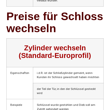
verbaut wurden.
Preise für Schloss
wechseln
Zylinder wechseln
(Standard-Europrofil)
Eigenschaften
i.d.R. ist der Schließzylinder gemeint, wenn
Kunden ihr Schloss gewechselt haben möchten
der Teil der Tür, in den der Schlüssel gesteckt
wird
Beispiele
Schlüssel wurde gestohlen und Dieb soll am
Zutritt gehindert werden