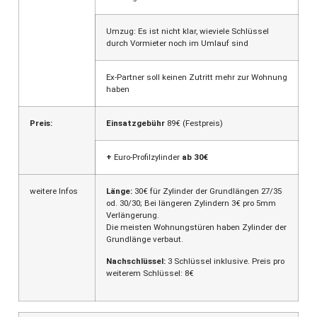
Umzug: Es ist nicht klar, wieviele Schlüssel
durch Vormieter noch im Umlauf sind
Ex-Partner soll keinen Zutritt mehr zur Wohnung
haben
Preis:
Einsatzgebühr
89€ (Festpreis)
+
Euro-Profilzylinder
ab 30€
weitere Infos
Länge:
30€ für Zylinder der Grundlängen 27/35
od. 30/30; Bei längeren Zylindern 3€ pro 5mm
Verlängerung.
Die meisten Wohnungstüren haben Zylinder der
Grundlänge verbaut.
Nachschlüssel:
3 Schlüssel inklusive. Preis pro
weiterem Schlüssel: 8€