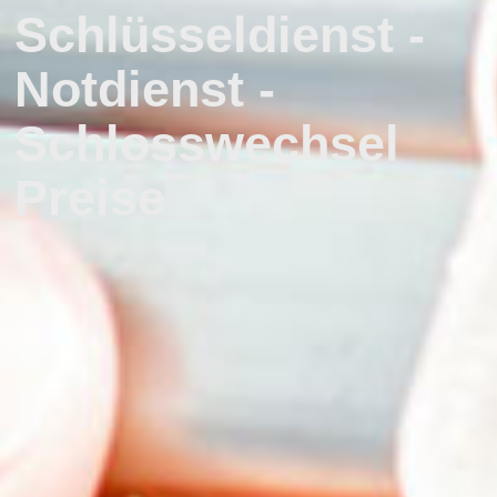
Schlüsseldienst -
Notdienst -
Schlosswechsel
Preise