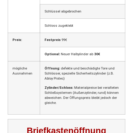
Schlüssel abgebrochen
Schloss zugeklebt
Preis:
Festpreis
99€
Optional:
Neuer Halbylinder ab
30€
mögliche
Öffnung:
defekte und beschädigte Tore und
Ausnahmen
Schlösser, spezielle Sicherheitszylinder (z.B.
Abloy Protec)
Zylinder/Schloss:
Materialpreise bei veralteten
Schließsystemen (Außenzylinder, rund) können
abweichen. Der Öffungspreis bleibt jedoch der
gleiche.
Briefkastenöffnung