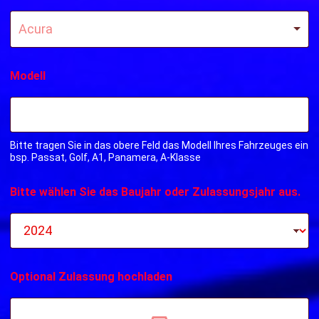
Acura
Modell
Bitte tragen Sie in das obere Feld das Modell Ihres Fahrzeuges ein
bsp. Passat, Golf, A1, Panamera, A-Klasse
Bitte wählen Sie das Baujahr oder Zulassungsjahr aus.
Optional Zulassung hochladen