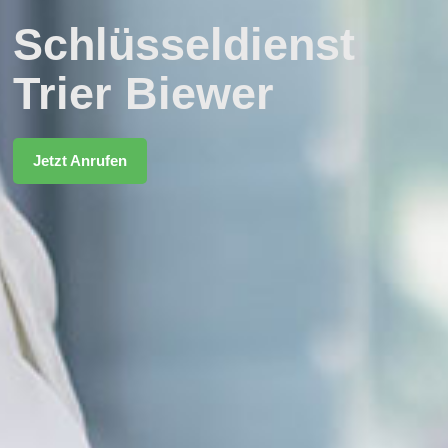
Schlüsseldienst
Trier Biewer
Jetzt Anrufen