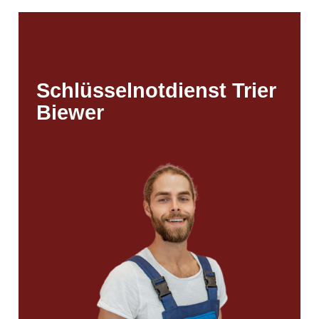
1. Fall: Tür ist Zugefallen
Schlüsselnotdienst Trier
Biewer